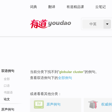
词典
翻译
有道精品课
云笔记
中英
有道 - 网易旗下搜索
双语例句
当前分类下找不到"
globular cluster
"的例句。
查看双语例句下的
全部例句
全部
口语
书面语
或者看看其他分类：
论文
原声例句
权威例
原声例句