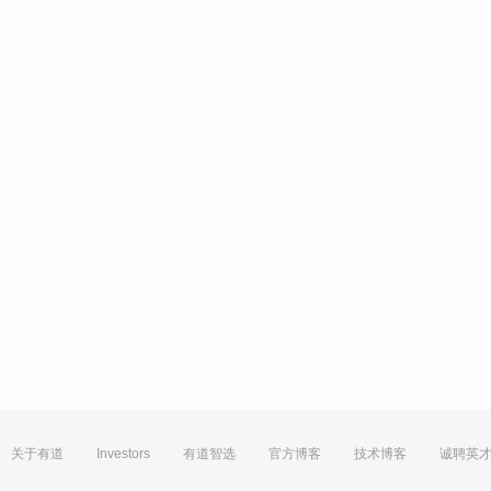
关于有道
Investors
有道智选
官方博客
技术博客
诚聘英