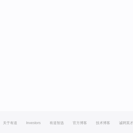
关于有道
Investors
有道智选
官方博客
技术博客
诚聘英