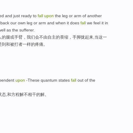
d and just ready to
fall
upon
the leg or arm of another
w back our own leg or arm and when it does
fall
we feel it in
ll as the sufferer.
人的腿或手臂，我们会不由自主的畏缩，手脚拢起来,当这一
受到和被打者一样的疼痛。
dependent
upon
-These quantum states
fall
out of the
状态,和方程解不相干的解。