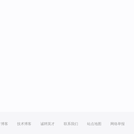
方博客
技术博客
诚聘英才
联系我们
站点地图
网络举报