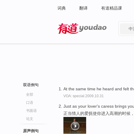
词典
翻译
有道精品课
中
有道 - 网易旗下搜索
双语例句
At the same time he heard and felt t
全部
VOA: special.2009.10.31
口语
Just as your lover's caress brings y
书面语
正当情人的爱抚使你进入高潮的时候
论文
原声例句