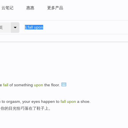
云笔记
惠惠
更多产品
英
he
fall
of something
upon
the floor.
ou to orgasm, your eyes happen to
fall
upon
a shoe.
，你的目光恰巧落在了鞋子上。