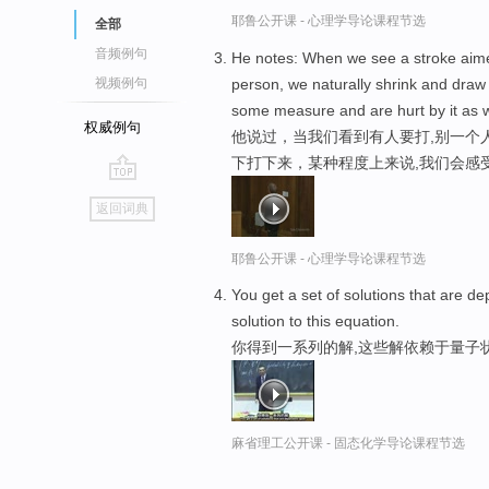
耶鲁公开课 - 心理学导论课程节选
全部
音频例句
He notes: When we see a stroke aime
person, we naturally shrink and dra
视频例句
some measure and are hurt by it as we
权威例句
他说过，当我们看到有人要打,别一个
下打下来，某种程度上来说,我们会感
go
返回词典
top
耶鲁公开课 - 心理学导论课程节选
You get a set of solutions that are 
solution to this equation.
你得到一系列的解,这些解依赖于量子
麻省理工公开课 - 固态化学导论课程节选