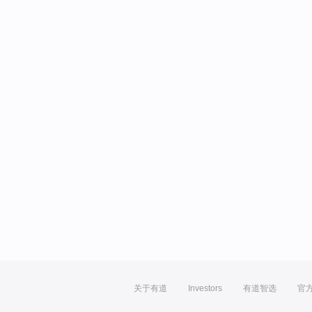
关于有道
Investors
有道智选
官