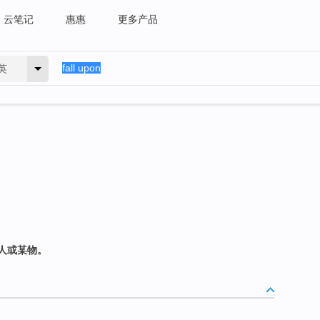
云笔记
惠惠
更多产品
英
人或某物。