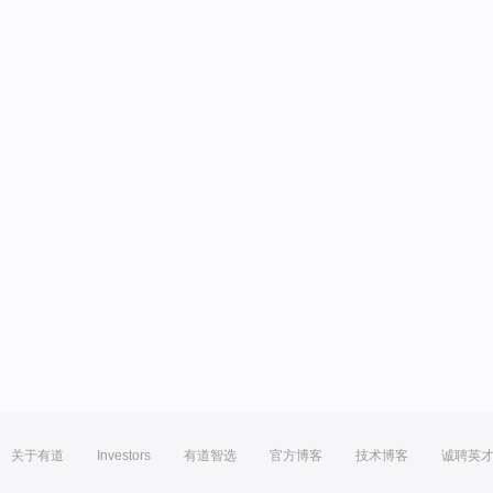
关于有道
Investors
有道智选
官方博客
技术博客
诚聘英