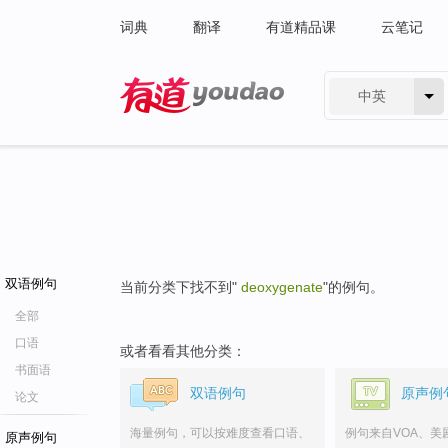
词典
翻译
有道精品课
云笔记
中英
有道 - 网易旗下搜索
双语例句
当前分类下找不到"
deoxygenate
"的例句。
全部
口语
或者看看其他分类：
书面语
双语例句
原声例
论文
海量例句，可以按难度查看口语、
例句来自VOA、美
原声例句