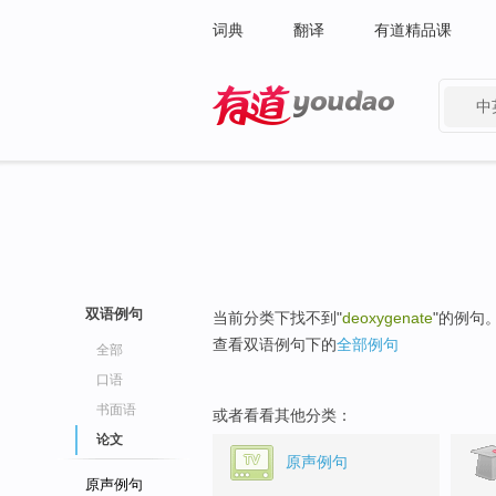
词典
翻译
有道精品课
中
有道 - 网易旗下搜索
双语例句
当前分类下找不到"
deoxygenate
"的例句
查看双语例句下的
全部例句
全部
口语
书面语
或者看看其他分类：
论文
原声例句
原声例句