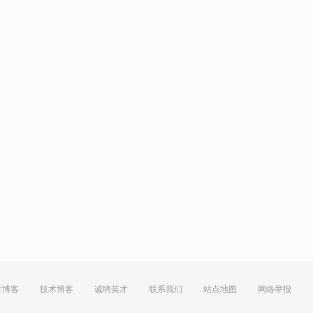
方博客
技术博客
诚聘英才
联系我们
站点地图
网络举报