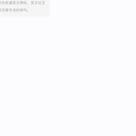
来自权威英文网站、英文论文
提供最专业的例句。