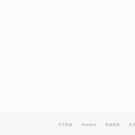
关于有道
Investors
有道智选
官