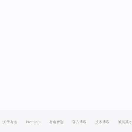
关于有道
Investors
有道智选
官方博客
技术博客
诚聘英