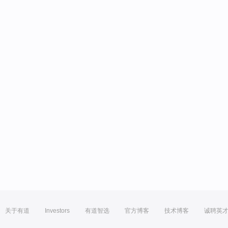
关于有道
Investors
有道智选
官方博客
技术博客
诚聘英