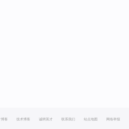
方博客
技术博客
诚聘英才
联系我们
站点地图
网络举报