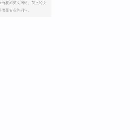
来自权威英文网站、英文论文
提供最专业的例句。