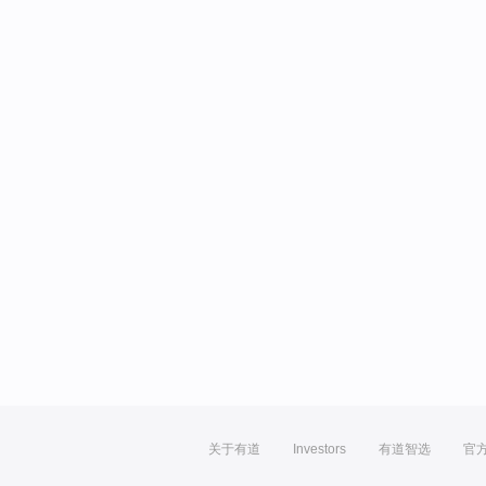
关于有道
Investors
有道智选
官