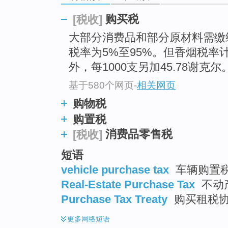
go
top
购买税
[税收]
大部分消费品和部分原材料需缴
税率为5%至95%。但香烟税率计
外，每1000支另加45.78谢克尔
基于580个网页
-
相关网页
购物税
购置税
消费品零售税
[税收]
短语
vehicle purchase tax
车辆购置税
Real-Estate Purchase Tax
不动
Purchase Tax Treaty
购买租税
更多
网络短语