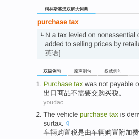
柯林斯英汉双解大词典
purchase tax
N
a tax levied on nonessentia
1.
added to selling prices by 
英语]
双语例句
原声例句
权威例句
Purchase
tax
was not
payable
o
出口
商品
不
需要交
购买
税
。
youdao
The
vehicle
purchase
tax
is
der
surtax
.
车辆
购置税
是
由
车辆
购置
附加费