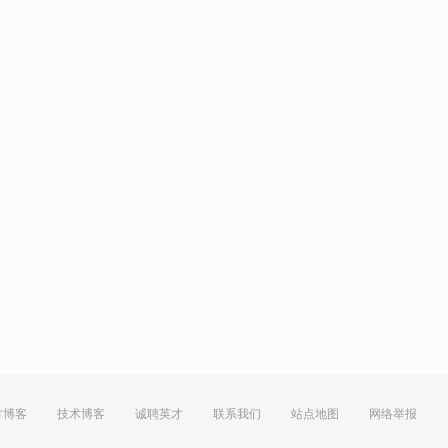
方博客
技术博客
诚聘英才
联系我们
站点地图
网络举报