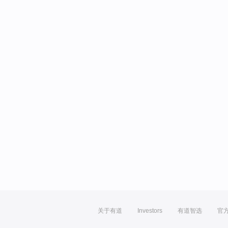
关于有道
Investors
有道智选
官