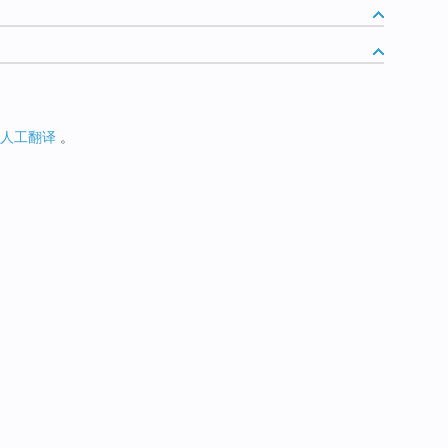
人工翻译
。