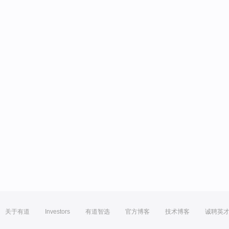
关于有道
Investors
有道智选
官方博客
技术博客
诚聘英