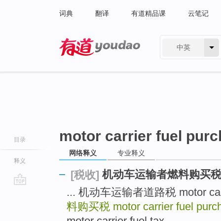
词典
翻译
有道精品课
云笔记
中英
有道 - 网易旗下搜索
motor carrier fuel pur
目录
网络释义
专业释义
释义
机动车运输者燃料购买
[税收]
... 机动车运输者道路税 motor carri
go
top
料购买税
motor carrier fuel purc
motor carrier fuel tax ...