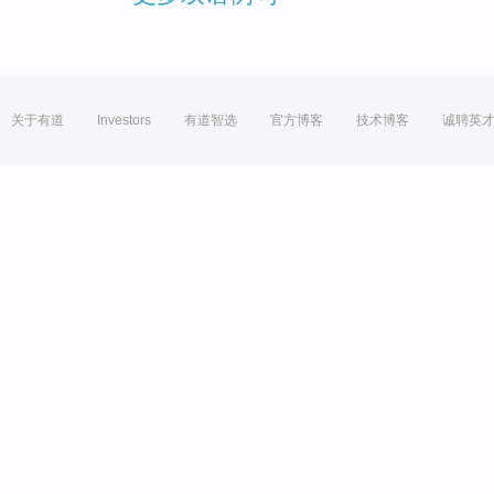
关于有道
Investors
有道智选
官方博客
技术博客
诚聘英