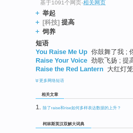
基于1091个网页
-
相关网页
举起
提高
[科技]
饲养
短语
You Raise Me Up
你鼓舞了我 ; 
Raise Your Voice
劲歌飞扬 ; 提
Raise the Red Lantern
大红灯笼
更多
网络短语
相关文章
1.
除了raise和rise如何多样表达数据的上升？
柯林斯英汉双解大词典