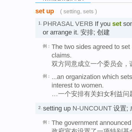
set up
( setting, sets )
PHRASAL VERB
If you
set
so
1.
or arrange it. 安排; 创建
The two sides agreed to set
例：
claims.
双方同意成立一个委员会，
...an organization which set
例：
interest to women.
…一个安排有关妇女利益问
setting up
N-UNCOUNT
设置;
2.
The government announced th
例：
政府宣布设置了一项特别基