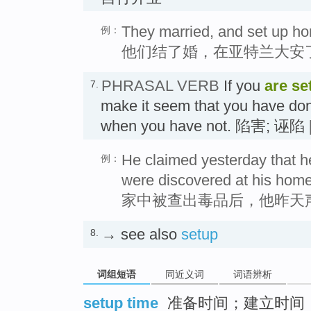
They married, and set up ho
例：
他们结了婚，在亚特兰大安
PHRASAL VERB
If you
are se
7.
make it seem that you have do
when you have not. 陷害; 诬陷
He claimed yesterday that h
例：
were discovered at his home
家中被查出毒品后，他昨天
→ see also
setup
8.
词组短语
同近义词
词语辨析
setup time
准备时间；建立时间