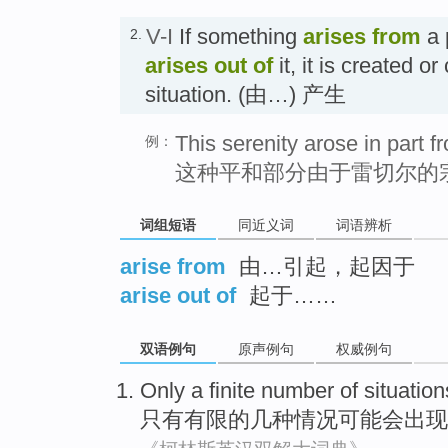
V-I
If something
arises from
a p
2.
arises out of
it, it is created o
situation. (由…) 产生
This serenity arose in part f
例：
这种平和部分由于雷切尔的
词组短语
同近义词
词语辨析
arise from
由…引起，起因于
arise out of
起于……
双语例句
原声例句
权威例句
Only a
finite
number of situation
只有
有限
的
几种情况
可能
会出现