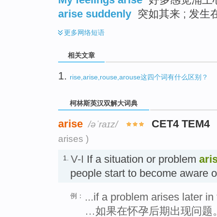
arise suddenly
突如其来 ; 发
更多
网络短语
相关文章
1.
rise,arise,rouse,arouse这四个词有什么区别？
柯林斯英汉双解大词典
arise
CET4 TEM4
/əˈraɪz/
arises )
V-I
If a situation or problem
ari
1.
people start to become aware o
...if a problem arises later i
例：
…如果在怀孕后期出现问题