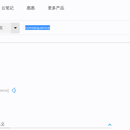
云笔记
惠惠
更多产品
英
wens]
释义