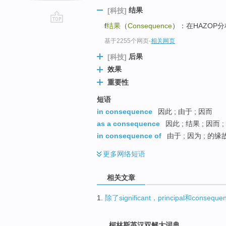
结果
[科技]
f
结果
（
Consequence
）：在HAZOP
go
top
基于2255个网页
-
相关网页
后果
[科技]
效果
重要性
短语
in consequence
因此 ; 由于 ; 因而
as a consequence
因此 ; 结果 ; 因而 
in consequence of
由于 ; 因为 ; 的
更多
网络短语
相关文章
1.
除了significant，principal和con
柯林斯英汉双解大词典