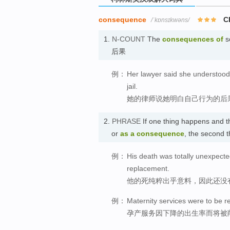
consequence
C
/ˈkɒnsɪkwəns/
1.
N-COUNT
The
consequences
of
so
后果
例：
Her lawyer said she understood
jail.
她的律师说她明白自己行为的后
2.
PHRASE
If one thing happens and 
or
as a consequence
, the second t
例：
His death was totally unexpect
replacement.
他的死纯粹出乎意料，因此还没
例：
Maternity services were to be r
孕产服务因下降的出生率而将被