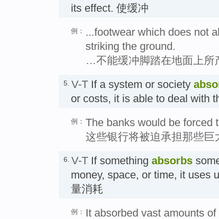
its effect. 使缓冲
...footwear which does not a
例：
striking the ground.
…不能缓冲脚踏在地面上所
V-T
If a system or society
abso
5.
or costs, it is able to deal wi
The banks would be forced t
例：
这些银行将被迫承担那些巨
V-T
If something
absorbs
somet
6.
money, space, or time, it uses u
量消耗
It absorbed vast amounts of 
例：