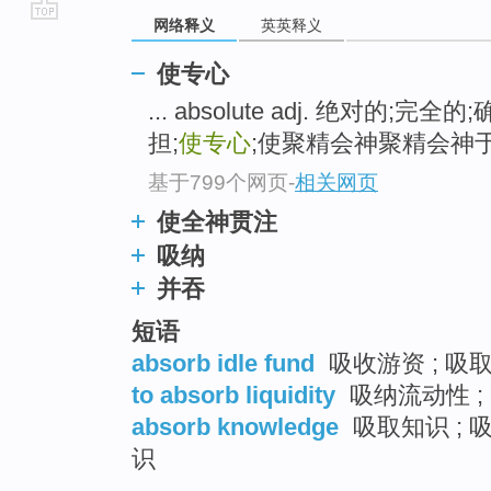
网络释义
英英释义
go
top
使专心
... absolute adj. 绝对的;完全的
担;
使专心
;使聚精会神聚精会神于.） ; 
基于799个网页
-
相关网页
使全神贯注
吸纳
并吞
短语
absorb idle fund
吸收游资 ; 吸
to absorb liquidity
吸纳流动性 ;
absorb knowledge
吸取知识 ; 
识