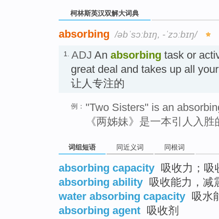
柯林斯英汉双解大词典
absorbing
/əbˈsɔːbɪŋ, -ˈzɔːbɪŋ/
ADJ
An
absorbing
task or acti
1.
great deal and takes up all your
让人专注的
"Two Sisters" is an absorbin
例：
《两姊妹》是一本引人入胜
词组短语
同近义词
同根词
absorbing capacity
吸收力；吸
absorbing ability
吸收能力，减
water absorbing capacity
吸水
absorbing agent
吸收剂