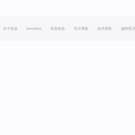
关于有道
Investors
有道智选
官方博客
技术博客
诚聘英