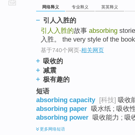
网络释义
专业释义
英英释义
go
top
引人入胜的
引人入胜的
故事
absorbing
sto
入胜。 the very style of the book
基于740个网页
-
相关网页
吸收的
减震
极有趣的
短语
absorbing capacity
[科技]
吸收能
absorbing paper
吸水纸 ; 吸收性
absorbing power
吸收能力 ; 吸收
更多
网络短语