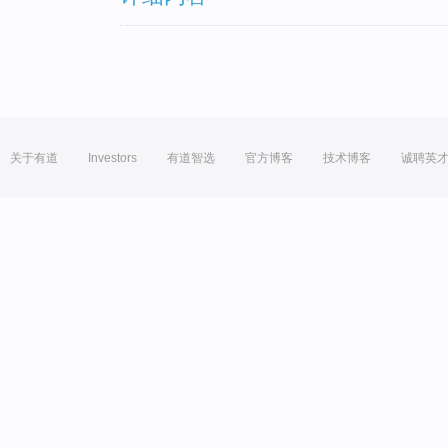
关于有道
Investors
有道智选
官方博客
技术博客
诚聘英