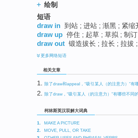
绘制
短语
draw in
到站 ; 进站 ; 渐黑 ; 紧
draw up
停住 ; 起草 ; 草拟 ; 制订
draw out
锻造拔长 ; 拉长 ; 拉拔 
更多
网络短语
相关文章
1.
除了draw和appeal，“吸引某人（的注意力）”
2.
除了draw，“吸引某人（的注意力）”有哪些不同
柯林斯英汉双解大词典
1.
MAKE A PICTURE
2.
MOVE, PULL, OR TAKE
3.
OTHER USES AND PHRASAL VERBS