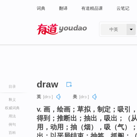
词典
翻译
有道精品课
云笔记
中英
有道 - 网易旗下搜索
draw
目录
英
[drɔː]
美
[drɔː]
释义
v. 画，绘画；草拟，制定；吸
权威词典
用法
得到；推断出；抽出，吸出；（
例句
用，动用；抽（烟），吸（气）
百科
出；以平局结束；抽签，抓阄；