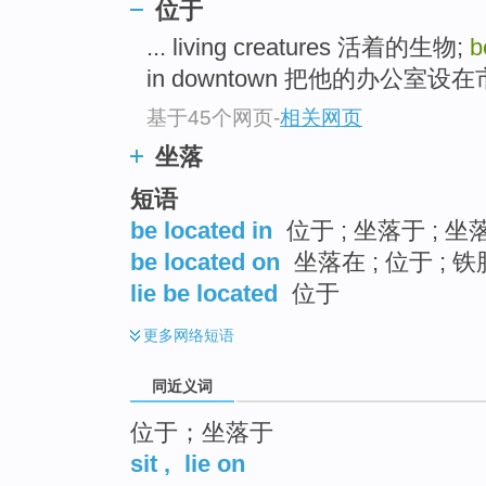
位于
top
... living creatures 活着的生物;
b
in downtown 把他的办公室设在市
基于45个网页
-
相关网页
坐落
短语
be located in
位于 ; 坐落于 ; 坐
be located on
坐落在 ; 位于 ; 
lie be located
位于
更多
网络短语
同近义词
位于；坐落于
sit
,
lie on