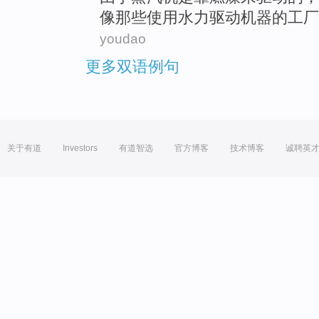
像
那些
使用
水力
驱动
机器
的工厂
youdao
更多双语例句
关于有道
Investors
有道智选
官方博客
技术博客
诚聘英