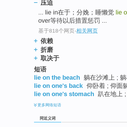
压迫
top
... lie in在于；分娩；睡懒觉
lie 
over等待以后措置惩罚 ...
基于818个网页
-
相关网页
依赖
折磨
取决于
短语
lie on the beach
躺在沙滩上 ; 躺
lie on one's back
仰卧着 ; 仰面躺
lie on one's stomach
趴在地上 ; 
更多
网络短语
同近义词