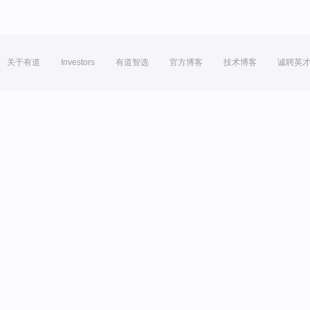
关于有道
Investors
有道智选
官方博客
技术博客
诚聘英