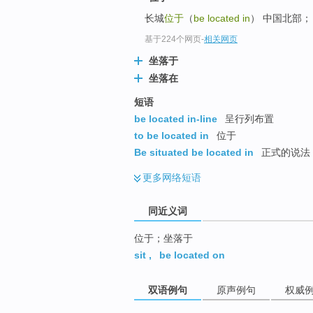
top
长城
位于
（
be located in
） 中国北部；
基于224个网页
-
相关网页
坐落于
坐落在
短语
be located in-line
呈行列布置
to be located in
位于
Be situated be located in
正式的说法
更多
网络短语
同近义词
位于；坐落于
sit
,
be located on
双语例句
原声例句
权威