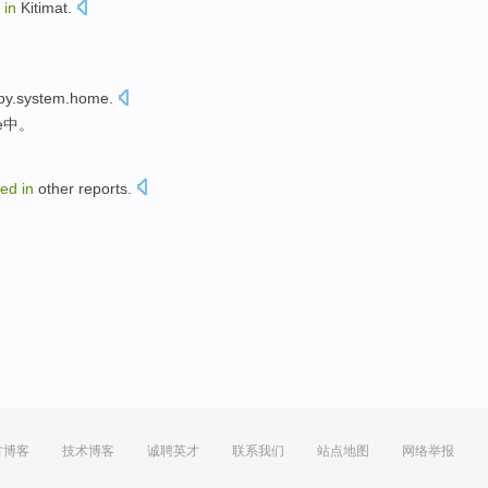
d
in
Kitimat
.
by.system.home
.
e
中。
ted
in
other
reports
.
方博客
技术博客
诚聘英才
联系我们
站点地图
网络举报