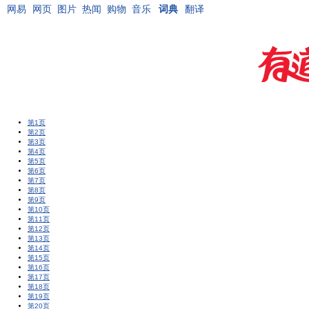
网易
网页
图片
热闻
购物
音乐
词典
翻译
第1页
第2页
第3页
第4页
第5页
第6页
第7页
第8页
第9页
第10页
第11页
第12页
第13页
第14页
第15页
第16页
第17页
第18页
第19页
第20页