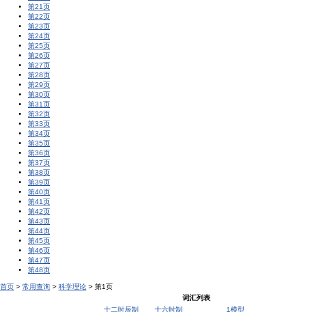
第21页
第22页
第23页
第24页
第25页
第26页
第27页
第28页
第29页
第30页
第31页
第32页
第33页
第34页
第35页
第36页
第37页
第38页
第39页
第40页
第41页
第42页
第43页
第44页
第45页
第46页
第47页
第48页
首页
>
常用查询
>
科学理论
> 第1页
词汇列表
十二时辰制
十六时制
1模型