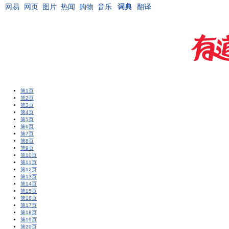
网易
网页
图片
热闻
购物
音乐
词典
翻译
第1页
第2页
第3页
第4页
第5页
第6页
第7页
第8页
第9页
第10页
第11页
第12页
第13页
第14页
第15页
第16页
第17页
第18页
第19页
第20页