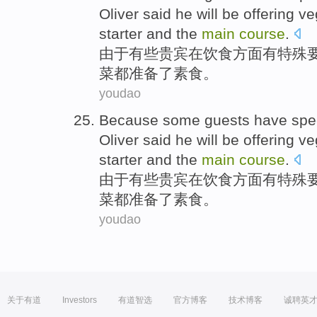
Oliver
said
he
will
be offering
ve
starter
and
the
main
course
.
由于
有些
贵宾
在
饮食方面
有
特殊
菜都
准备了
素食。
youdao
Because
some
guests
have
spe
Oliver
said
he
will
be offering
ve
starter
and
the
main
course
.
由于
有些
贵宾
在
饮食方面
有
特殊
菜都
准备了
素食。
youdao
关于有道
Investors
有道智选
官方博客
技术博客
诚聘英