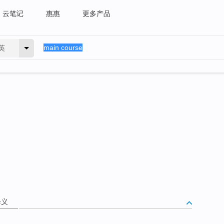
云笔记
惠惠
更多产品
英
释义