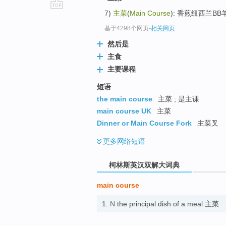
7)
主菜
(
Main Course
): 香煎纽西兰
go
top
基于4298个网页
-
相关网页
然后是
主食
主要课程
短语
the main course
主菜 ; 是主课
main course UK
主菜
Dinner or Main Course Fork
主菜叉
更多
网络短语
柯林斯英汉双解大词典
main course
1.
N
the principal dish of a meal 主菜