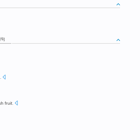
例句
.
sh
fruit
.