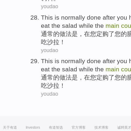
youdao
This is
normally
done
after
you
eat
the
salad
while
the
main
cou
通常
的
做法是
，
在
您
定购
了
您
的
吃
沙拉
！
youdao
This is
normally
done
after
you
eat
the
salad
while
the
main
cou
通常
的
做法是
，
在
您
定购
了
您
的
吃
沙拉
！
youdao
关于有道
Investors
有道智选
官方博客
技术博客
诚聘英