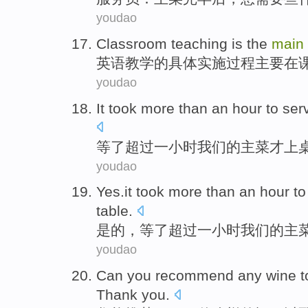
youdao
Classroom teaching
is the
main
英语
教学
的
具体实施
过程
主要
在
youdao
It took
more than
an
hour
to ser
等
了
超过
一
小时
我们
的
主菜
才
上
youdao
Yes.it
took
more than
an
hour
to
table.
是的，等了
超过
一
小时
我们
的
主
youdao
Can
you
recommend
any
wine
t
Thank you
.