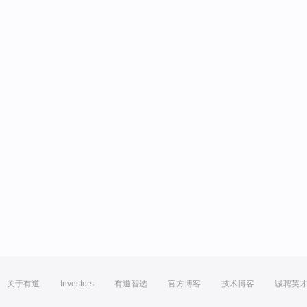
关于有道
Investors
有道智选
官方博客
技术博客
诚聘英