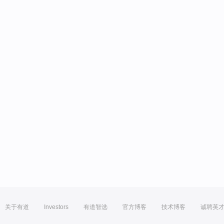
关于有道
Investors
有道智选
官方博客
技术博客
诚聘英