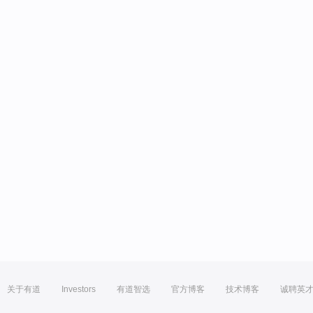
关于有道
Investors
有道智选
官方博客
技术博客
诚聘英