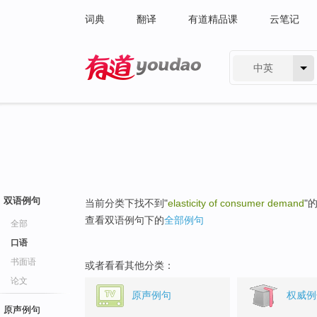
词典
翻译
有道精品课
云笔记
中英
有道 - 网易旗下搜索
双语例句
当前分类下找不到"
elasticity of consumer demand
"
查看双语例句下的
全部例句
全部
口语
书面语
或者看看其他分类：
论文
原声例句
权威例
原声例句