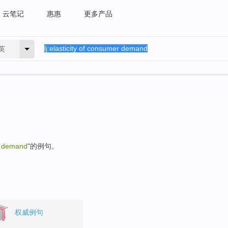
云笔记
惠惠
更多产品
英
er demand
"的例句。
权威例句