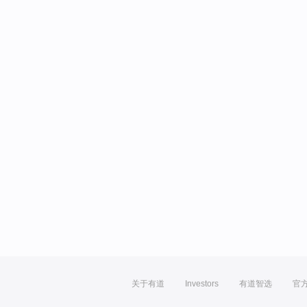
关于有道
Investors
有道智选
官