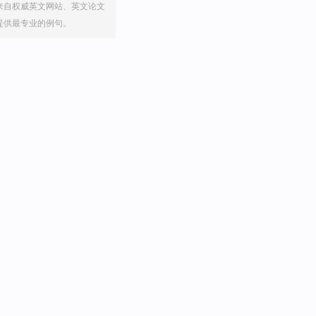
来自权威英文网站、英文论文
提供最专业的例句。