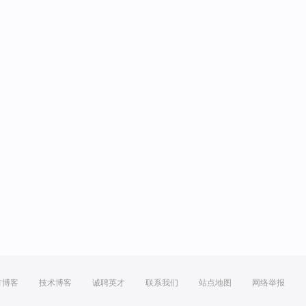
方博客
技术博客
诚聘英才
联系我们
站点地图
网络举报