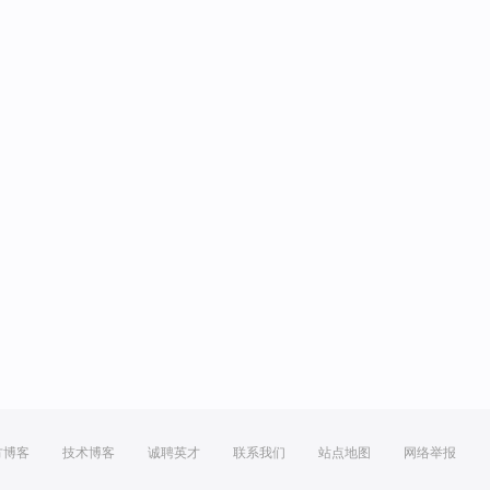
方博客
技术博客
诚聘英才
联系我们
站点地图
网络举报