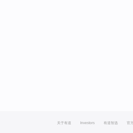
关于有道
Investors
有道智选
官