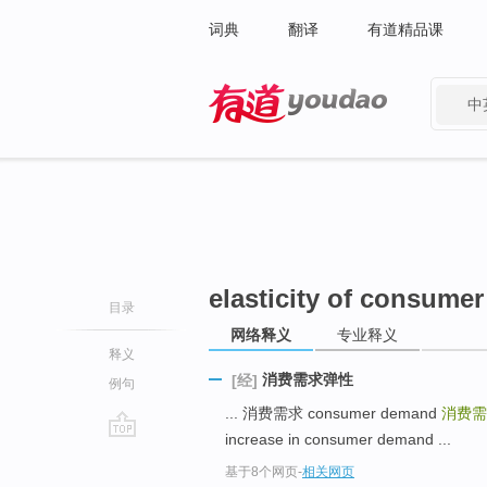
词典
翻译
有道精品课
中
有道 - 网易旗下搜索
elasticity of consume
目录
网络释义
专业释义
释义
消费需求弹性
[经]
例句
... 消费需求 consumer demand
消费
increase in consumer demand ...
go
基于8个网页
-
相关网页
top