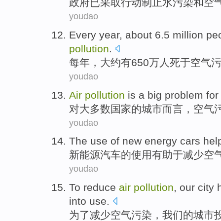
政
府已采取行动制止水污染和空
youdao
E
very year, about 6.5 million p
pollution
.
每
年，大约有650万人死于空气
youdao
A
ir
pollution
is a big problem for 
对
大多数国家的城市而言，空气
youdao
T
he use of new energy cars hel
新
能源汽车的使用有助于减少空
youdao
T
o reduce
air
pollution
, our city
into use.
为
了减少空气污染，我们的城市