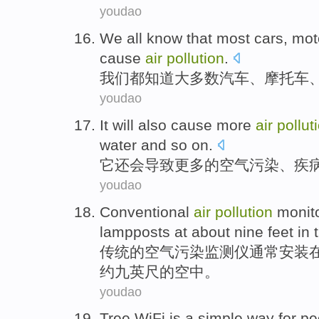
youdao
W
e all know that most cars, mo
cause
air
pollution
.
我
们都知道大多数汽车、摩托车
youdao
I
t will also cause more
air
pollut
water and so on.
它
还会导致更多的空气污染、疾
youdao
C
onventional
air
pollution
monito
lampposts at about nine feet in
传
统的空气污染监测仪通常安装
约九英尺的空中。
youdao
T
ree WiFi is a simple way for p