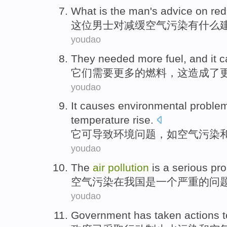
W
hat is the man's advice on re
这
位男士对减缓空气污染有什么
youdao
T
hey needed more fuel, and it
它
们需要更多的燃料，这造成了
youdao
I
t causes environmental problem
temperature rise.
它
可导致环境问题，如空气污染
youdao
T
he
air
pollution
is a serious pro
空
气污染在我国是一个严重的问
youdao
G
overnment has taken actions 