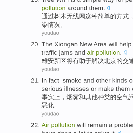
pollution
around them.
通
过树木无线网这种简单的方式
染情况。
youdao
T
he Xiongan New Area will help 
traffic jams and
air
pollution
.
雄
安新区将有助于解决北京的交
youdao
I
n fact, smoke and other kinds 
serious illnesses or make them 
事
实上，烟雾和其他种类的空气
恶化。
youdao
A
ir
pollution
will remain a proble