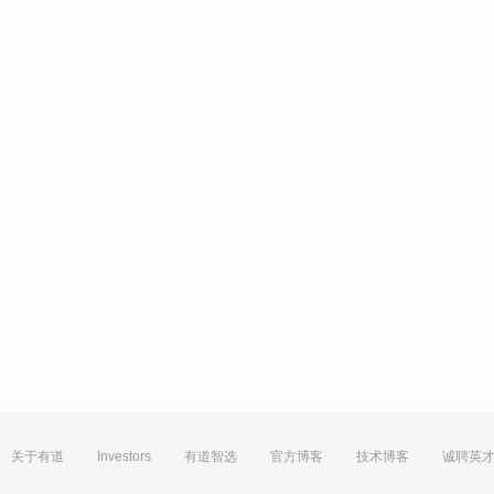
关于有道
Investors
有道智选
官方博客
技术博客
诚聘英