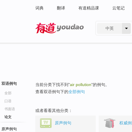
词典
翻译
有道精品课
云笔记
中英
有道 - 网易旗下搜索
双语例句
当前分类下找不到"
air pollution
"的例句。
查看双语例句下的
全部例句
全部
口语
书面语
或者看看其他分类：
论文
原声例句
权威例
原声例句