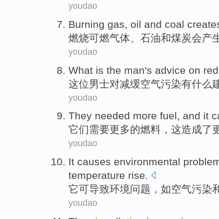
youdao
B
urning gas, oil and coal creat
燃
烧可燃气体、石油和煤炭会产
youdao
W
hat is the man's advice on re
这
位男士对减缓空气污染有什么
youdao
T
hey needed more fuel, and it
它
们需要更多的燃料，这造成了
youdao
I
t causes environmental problem
temperature rise.
它
可导致环境问题，如空气污染
youdao