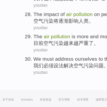
youdao
The
impact
of
air
pollution
on
pe
空气
污染
将
逐渐
影响
人类
。
youdao
The
air
pollution
is more and mo
目前
空气
污染
越来越
严重
了。
youdao
We
must
address
ourselves to 
我们
必须
设法
解决
空气
污染
问题
youdao
关于有道
Investors
有道智选
官方博客
技术博客
诚聘英