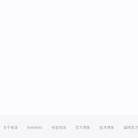
关于有道
Investors
有道智选
官方博客
技术博客
诚聘英