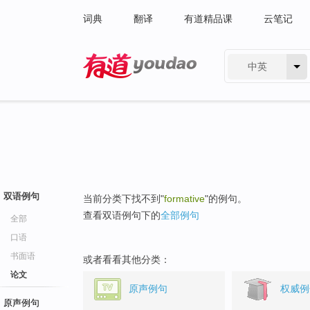
词典
翻译
有道精品课
云笔记
中英
有道 - 网易旗下搜索
双语例句
当前分类下找不到"
formative
"的例句。
查看双语例句下的
全部例句
全部
口语
书面语
或者看看其他分类：
论文
原声例句
权威例
原声例句