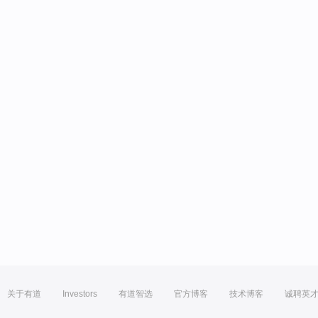
关于有道
Investors
有道智选
官方博客
技术博客
诚聘英