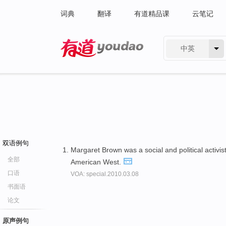
词典
翻译
有道精品课
云笔记
中英
有道 - 网易旗下搜索
双语例句
Margaret Brown was a social and political activis
全部
American West.
口语
VOA: special.2010.03.08
书面语
论文
原声例句