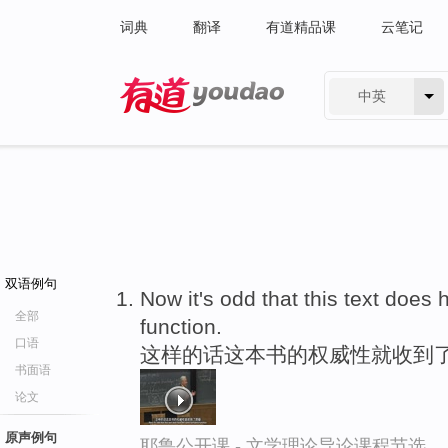
词典
翻译
有道精品课
云笔记
中英
有道 - 网易旗下搜索
双语例句
Now it's odd that this text doe
全部
function.
口语
这样的话这本书的权威性就收到
书面语
论文
原声例句
耶鲁公开课 - 文学理论导论课程节选