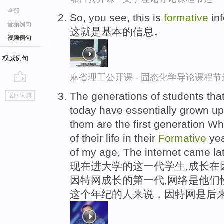
全部
So, you see, this is
formative
inf
音频例句
这就是基本的信息。
视频例句
权威例句
麻省理工公开课 - 固态化学导论课程节
go
The generations of students that
返回词典
top
today have essentially grown up
them are the first generation Wh
of their life in their
Formative
yea
of my age, The internet came lat
现在进大学的这一代学生,成长在
因特网成长的第一代,网络是他们
这个年纪的人来说，因特网是后