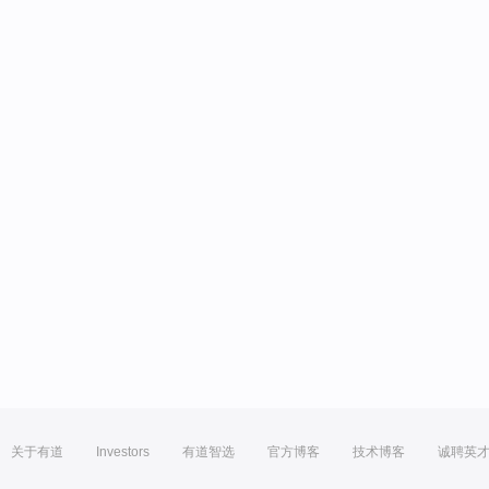
关于有道
Investors
有道智选
官方博客
技术博客
诚聘英