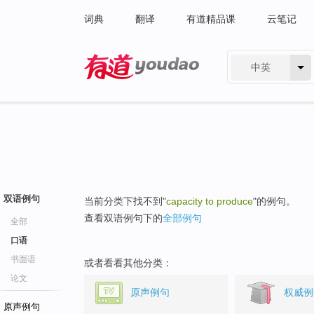
词典
翻译
有道精品课
云笔记
中英
有道 - 网易旗下搜索
双语例句
当前分类下找不到"
capacity to produce
"的例句。
查看双语例句下的
全部例句
全部
口语
书面语
或者看看其他分类：
论文
原声例句
权威例
原声例句