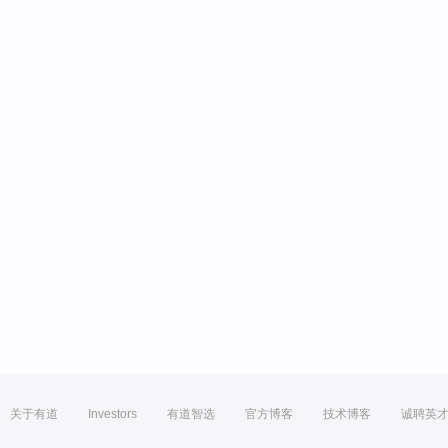
关于有道
Investors
有道智选
官方博客
技术博客
诚聘英