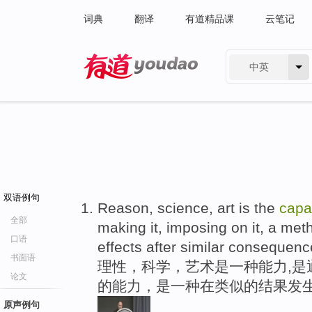
词典
翻译
有道精品课
云笔记
中英
有道 - 网易旗下搜索
双语例句
Reason, science, art is the
capa
全部
making it, imposing on it, a meth
口语
effects after similar consequenc
书面语
理性，科学，艺术是一种能力,是
论文
的能力，是一种在类似的结果发生
原声例句