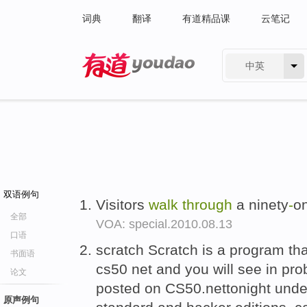
词典
翻译
有道精品课
云笔记
中英
有道 - 网易旗下搜索
双语例句
Visitors
walk
through
a ninety
-
o
全部
VOA: special.2010.08.13
口语
scratch Scratch is a program th
书面语
cs50 net and you will see in pro
论文
posted on CS50.nettonight unde
原声例句