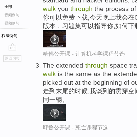
standard and hacker editions, c
全部
walk
you
through
the process of 
音频例句
你可以免费下载,今天晚上我会在
视频例句
版本，习题集可以指导你,如何下
权威例句
哈佛公开课 - 计算机科学课程节选
go
返回词典
top
The extended
-through
-
space tra
walk
is the same as the extend
picked out at the beginning of o
走到末尾的时候,我谈到的贯穿空
同一辆。
耶鲁公开课 - 死亡课程节选