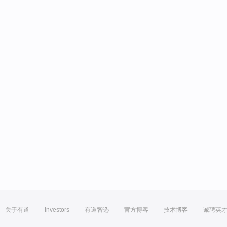
关于有道
Investors
有道智选
官方博客
技术博客
诚聘英