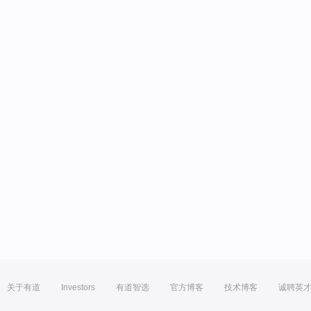
关于有道
Investors
有道智选
官方博客
技术博客
诚聘英