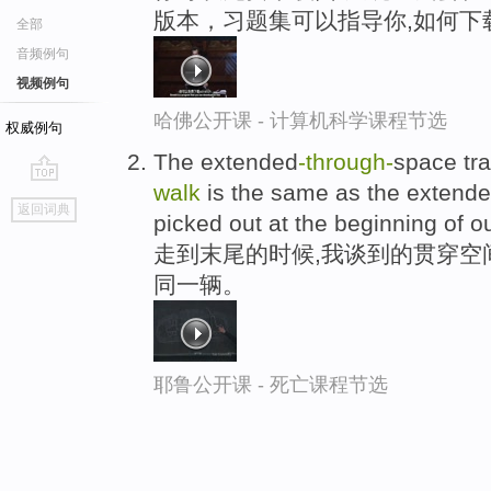
版本，习题集可以指导你,如何下
全部
音频例句
视频例句
哈佛公开课 - 计算机科学课程节选
权威例句
The extended
-through
-
space tra
walk
is the same as the extend
go
返回词典
picked out at the beginning of o
top
走到末尾的时候,我谈到的贯穿空
同一辆。
耶鲁公开课 - 死亡课程节选