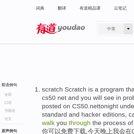
词典
翻译
有道精品课
云笔记
中英
有道 - 网易旗下搜索
双语例句
scratch Scratch is a program th
全部
cs50 net and you will see in pro
口语
posted on CS50.nettonight unde
书面语
standard and hacker editions, c
论文
walk
you
through
the process of 
你可以免费下载,今天晚上我会在
原声例句