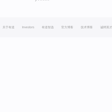
关于有道
Investors
有道智选
官方博客
技术博客
诚聘英