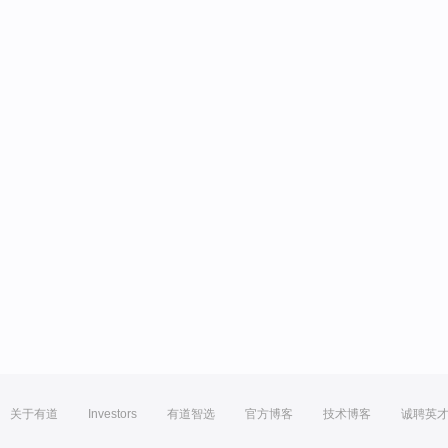
关于有道
Investors
有道智选
官方博客
技术博客
诚聘英