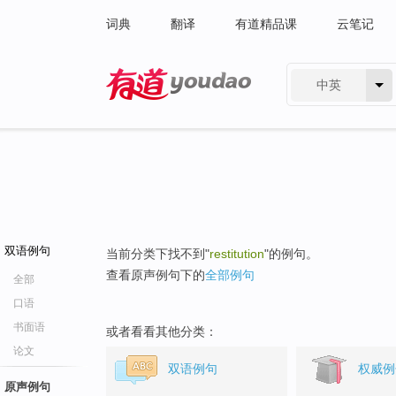
词典
翻译
有道精品课
云笔记
中英
有道 - 网易旗下搜索
双语例句
当前分类下找不到"
restitution
"的例句。
查看原声例句下的
全部例句
全部
口语
书面语
或者看看其他分类：
论文
双语例句
权威例
原声例句