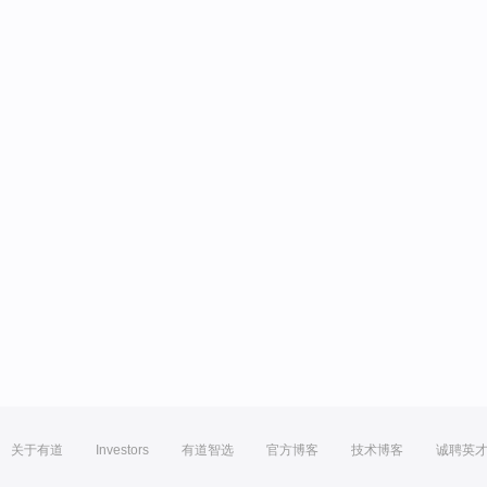
关于有道
Investors
有道智选
官方博客
技术博客
诚聘英