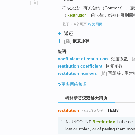
不成文法中有关合约（Contract）、侵犯
go
（
Restitution
）的法律，都被伸展到因
top
基于614个网页
-
相关网页
返还
恢复原状
[经]
短语
coefficient of restitution
劲度系数 ; 
restitution coefficient
恢复系数
restitution nucleus
[植]
再组核 ; 重建
更多
网络短语
柯林斯英汉双解大词典
restitution
TEM8
/ˌrɛstɪˈtjuːʃən/
1.
N-UNCOUNT
Restitution
is the act
lost or stolen, or of paying them 