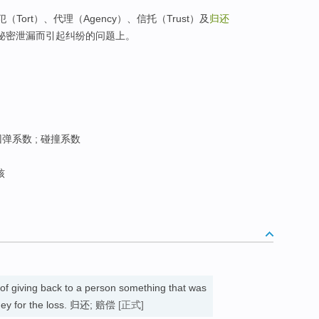
（Tort）、代理（Agency）、信托（Trust）及
归还
秘密泄漏而引起纠纷的问题上。
回弹系数 ; 碰撞系数
核
 of giving back to a person something that was
money for the loss. 归还; 赔偿
[正式]