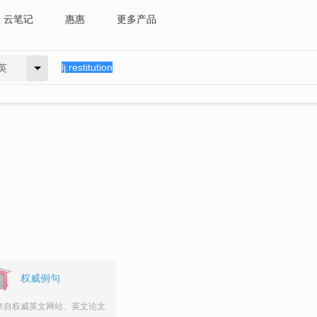
云笔记
惠惠
更多产品
英
权威例句
来自权威英文网站、英文论文