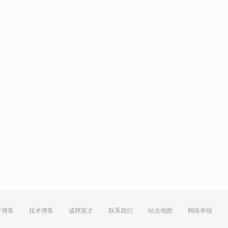
方博客
技术博客
诚聘英才
联系我们
站点地图
网络举报