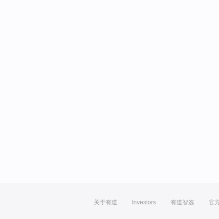
关于有道
Investors
有道智选
官