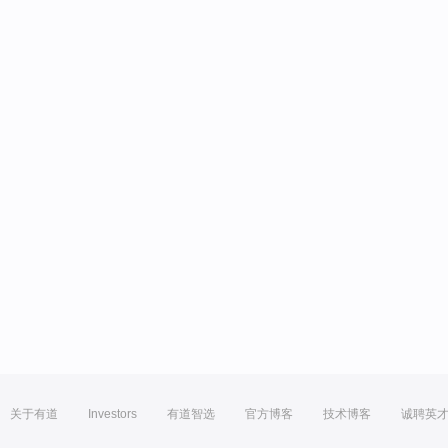
关于有道
Investors
有道智选
官方博客
技术博客
诚聘英