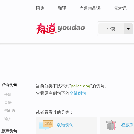
词典
翻译
有道精品课
云笔记
中英
有道 - 网易旗下搜索
双语例句
当前分类下找不到"
police dog
"的例句。
查看原声例句下的
全部例句
全部
口语
书面语
或者看看其他分类：
论文
双语例句
权威例
原声例句