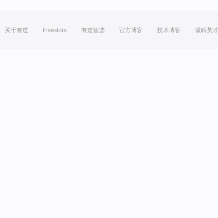
关于有道
Investors
有道智选
官方博客
技术博客
诚聘英