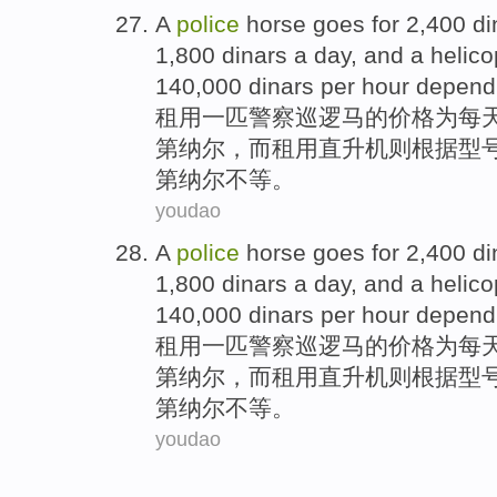
A
police
horse
goes
for
2,400
di
1,800 dinars a day,
and
a
helico
140,000 dinars
per
hour
depend
租用
一
匹
警察
巡逻马的价格
为
每
第纳尔，
而
租用
直升机
则根据型
第纳尔不等。
youdao
A
police
horse
goes
for
2,400
di
1,800 dinars a day,
and
a
helico
140,000 dinars
per
hour
depend
租用
一
匹
警察
巡逻马的价格
为
每
第纳尔，
而
租用
直升机
则根据型
第纳尔不等。
youdao