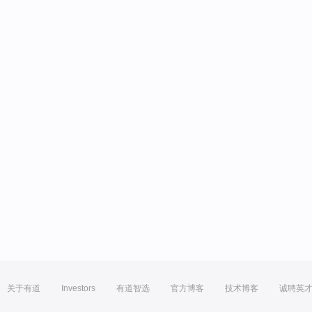
关于有道
Investors
有道智选
官方博客
技术博客
诚聘英